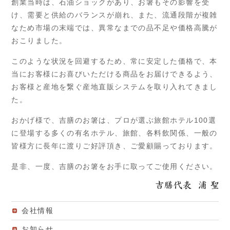
創業当時は、石油ショックがあり、お箸もその影響を受
け、需要と供給のバランスが崩れ、また、流通段階が複雑
なため市場の末端では、異常なまでの品不足や価格高騰が
おこりました。
このような状況を回避するため、常に安定した価格で、本
当にお客様にお喜びいただける商品をお届けできるよう、
お客様と産地を繋ぐ産地直販システムを取り入れてきまし
た。
おかげ様で、吉膳のお箸は、プロが選ぶ旅館ホテル100選
に登場する多くの有名ホテル、旅館、各料飲関係、一般の
皆様方に長年に渡りご好評頂き、ご愛顧賜っております。
是非、一度、吉膳のお箸をお手に取ってご使用ください。
会社情報
お知らせ