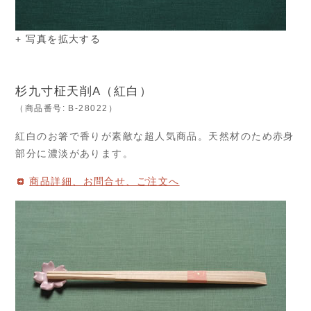
+ 写真を拡大する
杉九寸柾天削A（紅白）
（商品番号: B-28022）
紅白のお箸で香りが素敵な超人気商品。天然材のため赤身
部分に濃淡があります。
商品詳細、お問合せ、ご注文へ