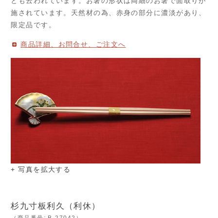
とも云われています。お箸の形状は両細のお箸で面取りが
施されています。天然材の為、赤身の部分に濃淡があり、
限定品です。
商品詳細、お問合せ、ご注文へ
+ 写真を拡大する
杉九寸板利久（利休）