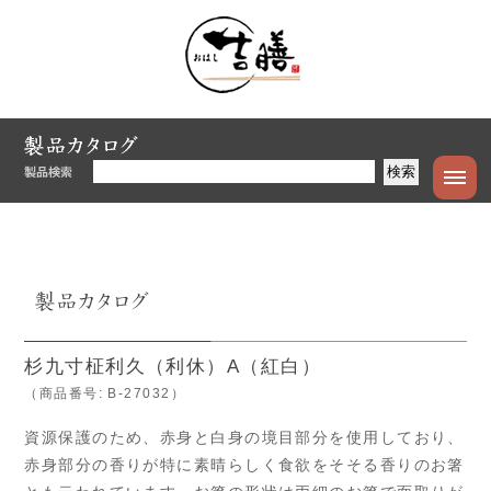
杉九寸柾利久（利休）A（紅白）
（商品番号: B-27032）
資源保護のため、赤身と白身の境目部分を使用しており、
赤身部分の香りが特に素晴らしく食欲をそそる香りのお箸