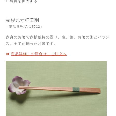
+ 写真を拡大する
赤杉九寸柾天削
（商品番号: A-18012）
赤身のお箸で赤杉独特の香り、色、艶、お箸の形とバラン
ス、全てが揃ったお箸です。
商品詳細、お問合せ、ご注文へ