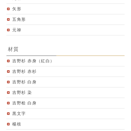
矢形
五角形
元禄
材質
吉野杉 赤身（紅白）
吉野杉 赤杉
吉野杉 白身
吉野杉 染
吉野桧 白身
黒文字
楊枝