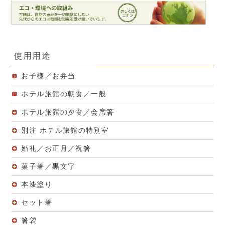
使用用途
お子様／お弁当
ホテル旅館の朝食／一般
ホテル旅館の夕食／会席箸
別注 ホテル旅館の特別室
婚礼／お正月／祝箸
菓子箸／黒文字
本漆塗り
セット箸
箸袋