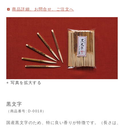
商品詳細、お問合せ、ご注文へ
+ 写真を拡大する
黒文字
（商品番号: D-0018）
国産黒文字のため、特に良い香りが特徴です。（長さは、