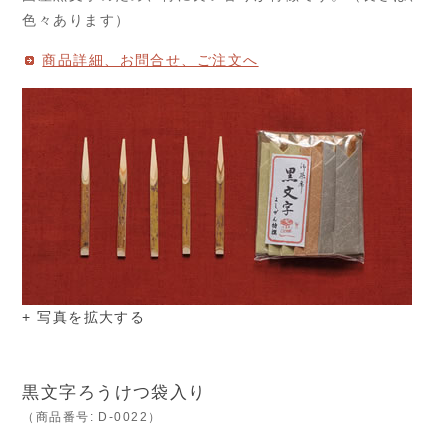
色々あります）
商品詳細、お問合せ、ご注文へ
+ 写真を拡大する
黒文字ろうけつ袋入り
（商品番号: D-0022）