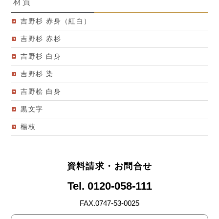
材質
吉野杉 赤身（紅白）
吉野杉 赤杉
吉野杉 白身
吉野杉 染
吉野桧 白身
黒文字
楊枝
資料請求・お問合せ
Tel. 0120-058-111
FAX.0747-53-0025