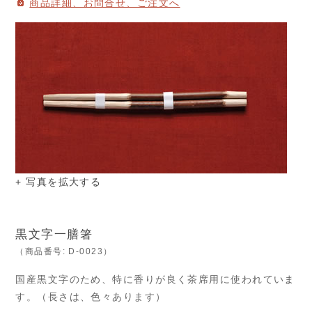
商品詳細、お問合せ、ご注文へ
+ 写真を拡大する
黒文字一膳箸
（商品番号: D-0023）
国産黒文字のため、特に香りが良く茶席用に使われていま
す。（長さは、色々あります）