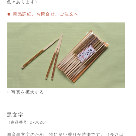
色々あります）
商品詳細、お問合せ、ご注文へ
+ 写真を拡大する
黒文字
（商品番号: D-0020）
国産黒文字のため、特に良い香りが特徴です。（長さは、