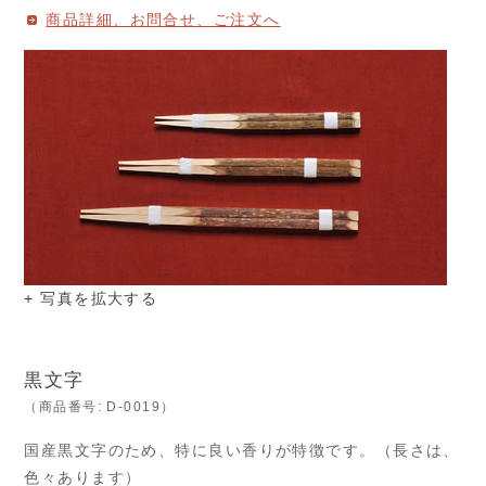
商品詳細、お問合せ、ご注文へ
+ 写真を拡大する
黒文字
（商品番号: D-0019）
国産黒文字のため、特に良い香りが特徴です。（長さは、
色々あります）