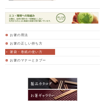
お箸の用法
お箸の正しい持ち方
箸袋・巻紙の使い方
お箸のマナーとタブー